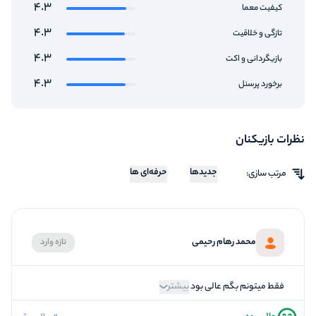
4.3
کیفیت معما
4.3
تازگی و خلاقیت
4.3
بازیگردانی و اکت
4.3
برخورد پرسنل
نظرات بازیکنان
جدیدها
حرفه‌ای ها
مرتب سازی:
محمد رهام رحیمی
تازه وارد
فقط میتونم بگم عالی بود
بیشتر