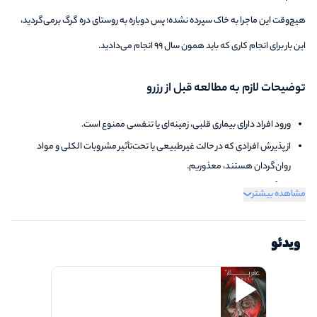
هیچ‌وقت این ماجرا به خاک سپرده نشده؛ پس دوباره به روستای دره گرگ برمی‌گردید،
این بار برای انجام کاری که باید همون سال ۹۹ انجام می‌دادید.
توضیحات لازم به مطالعه قبل از رزرو
ورود افراد دارای بیماری قلبی، زمینه‌ای یا تنفسی ممنوع است.
از پذیرش افرادی که در حالت غیرطبیعی یا تحت‌تأثیر مشروبات الکلی و مواد
روان‌گردان هستند، معذوریم.
لطفاً در صورت داشتن بیماری خاص، آلرژی یا فوبیا، پیش از شروع بازی مجموعه را
مشاهده بیشتر
مطلع فرمایید.
رعایت شئونات اسلامی الزامی است.
ویدئو
بازی با کفش‌های مخصوص اتاق فرار برگزار می‌شود؛ لطفاً از کفش‌های شخصی
استفاده نکنید و کفش‌های مجموعه را به پا کنید.