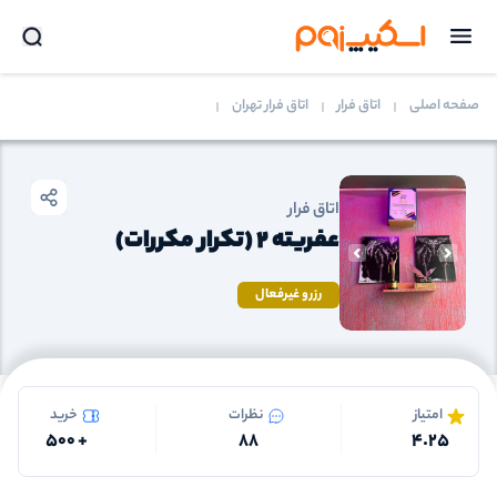
صفحه اصلی
اتاق فرار
اتاق فرار تهران
اتاق فرار
عفریته 2 (تکرار مکررات)
رزرو غیرفعال
امتیاز
نظرات
خرید
500
+
88
4.25