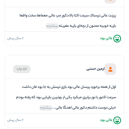
5
بازیگردانی و اکت
5
برخورد پرسنل
پرزنت عالی ترسناک سرعت اکتا بالا دکور مپ عالی معماها سخت واقعا
بازیه خوبیه ممنون از بچه‌ای بازیه عفریته
بیشتر
عالی بود
2 سال پیش
5
فضاسازی
5
کیفیت معما
5
تازگی و خلاقیت
ارمین حسنی
تازه وارد
5
بازیگردانی و اکت
5
برخورد پرسنل
اول از همه برخورد پرسنل عالی بود بازی ترسش به جا بود فان داشت
سرعت اکتور با نور برابری میکرد یکی از بهترین بازیایی بود که رفته بودم
خیلی دوست داشتم دکور عالی اهنگا عالی ...
بیشتر
عالی بود
2 سال پیش
5
فضاسازی