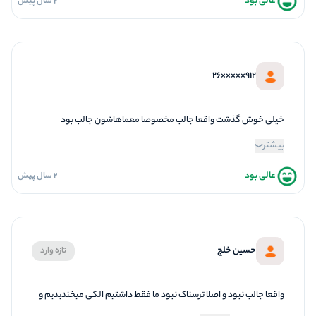
عالی بود
2 سال پیش
5
فضاسازی
5
کیفیت معما
5
تازگی و خلاقیت
912×××××26
5
بازیگردانی و اکت
5
برخورد پرسنل
خیلی خوش گذشت واقعا جالب مخصوصا معماهاشون جالب بود
بیشتر
عالی بود
2 سال پیش
5
فضاسازی
5
کیفیت معما
5
تازگی و خلاقیت
حسین خلج
تازه وارد
5
بازیگردانی و اکت
5
برخورد پرسنل
واقعا جالب نبود و اصلا ترسناک نبود ما فقط داشتیم الکی میخندیدیم و