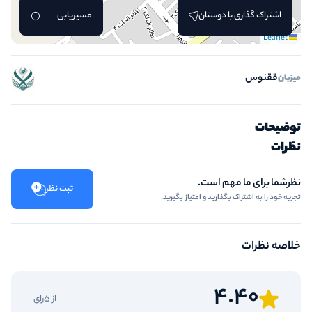
اشتراک گذاری با دوستان
مسیریابی
Leaflet
ققنوس
میزبان
توضیحات
نظرات
نظرشما برای ما مهم است.
ثبت نظر
تجربه خود را به اشتراک بگذارید و امتیاز بگیرید.
خلاصه نظرات
4.40
از 5رای