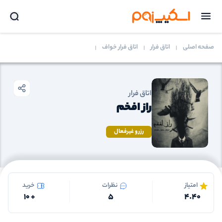
صفحه اصلی
اتاق فرار
اتاق فرار خواف
اتاق فرار
راز افخم
رزرو غیرفعال
امتیاز
نظرات
خرید
10
+
5
4.40