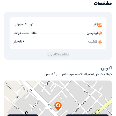
مشخصات
ژانر
ترسناک ماورایی
لوکیشن
نظام الملک.خواف
ظرفیت
4 تا 9 نفر
مشاهده کامل
آدرس
خواف، خیابان نظام الملک، مجموعه تفریحی قُقنوس