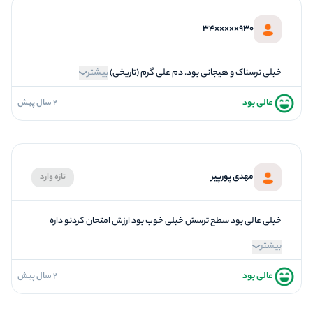
5
تازگی و خلاقیت
930×××××34
5
بازیگردانی و اکت
2
برخورد پرسنل
خیلی ترسناک و هیجانی بود. دم علی گرم (تاریخی)
بیشتر
عالی بود
2 سال پیش
5
فضاسازی
5
کیفیت معما
5
تازگی و خلاقیت
مهدی پورپیر
تازه وارد
5
بازیگردانی و اکت
5
برخورد پرسنل
خیلی عالی بود سطح ترسش خیلی خوب بود ارزش امتحان کردنو داره
بیشتر
عالی بود
2 سال پیش
5
فضاسازی
5
کیفیت معما