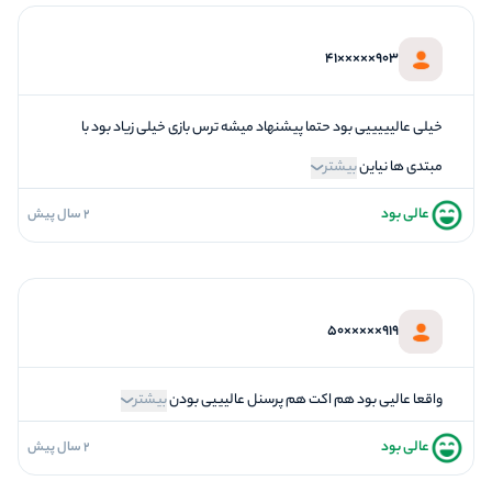
5
تازگی و خلاقیت
903×××××41
5
بازیگردانی و اکت
5
برخورد پرسنل
خیلی عالیییییی بود حتما پیشنهاد میشه ترس بازی خیلی زیاد بود با
مبتدی ها نیاین
بیشتر
عالی بود
2 سال پیش
5
فضاسازی
5
کیفیت معما
5
تازگی و خلاقیت
919×××××50
5
بازیگردانی و اکت
5
برخورد پرسنل
واقعا عالیی بود هم اکت هم پرسنل عالیییی بودن
بیشتر
عالی بود
2 سال پیش
5
فضاسازی