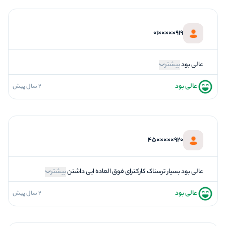
5
کیفیت معما
5
تازگی و خلاقیت
919×××××01
5
بازیگردانی و اکت
5
برخورد پرسنل
عالی بود
بیشتر
عالی بود
2 سال پیش
5
فضاسازی
5
کیفیت معما
5
تازگی و خلاقیت
920×××××45
5
بازیگردانی و اکت
5
برخورد پرسنل
عالی بود بسیار ترسناک کارکترای فوق العاده ایی داشتن
بیشتر
عالی بود
2 سال پیش
5
فضاسازی
5
کیفیت معما