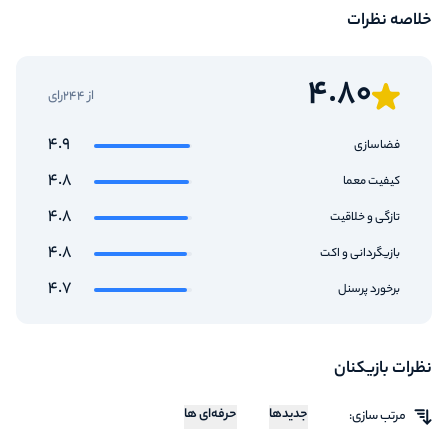
خلاصه نظرات
4.80
از 244رای
4.9
فضاسازی
4.8
کیفیت معما
4.8
تازگی و خلاقیت
4.8
بازیگردانی و اکت
4.7
برخورد پرسنل
نظرات بازیکنان
جدیدها
حرفه‌ای ها
مرتب سازی: