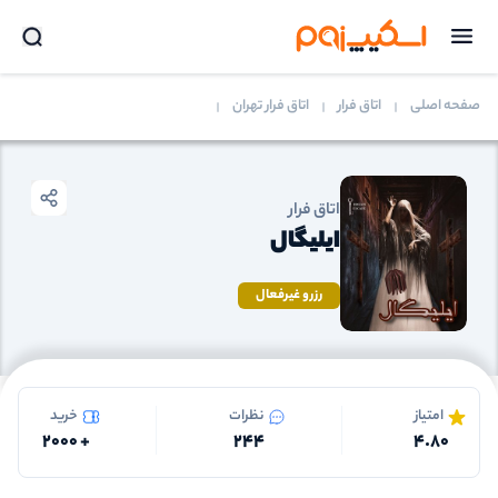
صفحه اصلی
اتاق فرار
اتاق فرار تهران
اتاق فرار
ایلیگال
رزرو غیرفعال
امتیاز
نظرات
خرید
2000
+
244
4.80