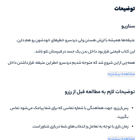
توضیحات
سناریو
عتیقه‌ها همیشه با ارزش هستن ولی دردسر و خطرهای خودشون رو هم دارن.
این کتاب قیمتی قرار بود داخل بدن یک جسد در قبرستان تلو باشد.
همه‌چی از این شروع شد که متوجه شدیم دردسر و خطر این عتیقه، قرار داشتن داخل
مشاهده بیشتر
بدن یک جسد بود!
توضیحات لازم به مطالعه قبل از رزرو
پس‌از رزرو، جهت هماهنگی با شماره تماسی که برای شما پیامک می‌شود تماس
بگیرید.
زمان بازی با توجه به تعامل و انتخاب‌های شما در بازی شناور است.
از پذیرش افراد با حالات غیرطبیعی معذوریم.
مشاهده بیشتر