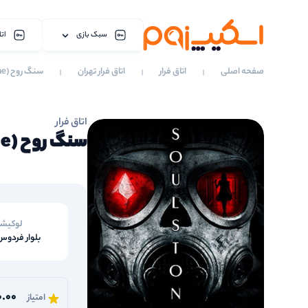
سبک بازی
اتا
صفحه اصلی
اتاق فرار
اتاق فرار تهران
سنگ روح (soul stone)
اتاق فرار
سنگ روح (soul stone)
لوکیش
بلوار فردوس
0.00
امتیاز