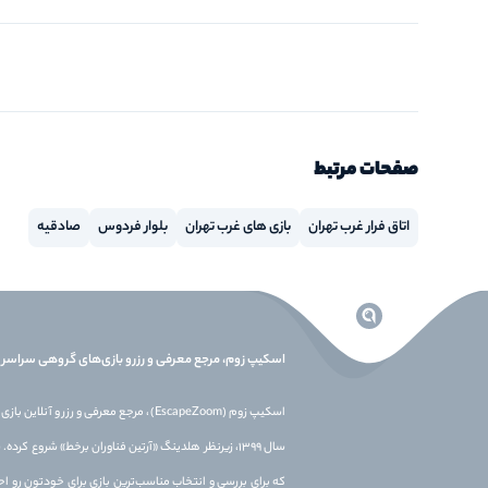
صفحات مرتبط
اتاق فرار غرب تهران
بازی های غرب تهران
بلوار فردوس
صادقیه
اسکیپ زوم، مرجع معرفی و رزرو بازی‌های گروهی سراسر ا
اسکیپ زوم (EscapeZoom)، مرجع معرفی و رزرو
سال 1399، زیرنظر هلدینگ «آرتین فناوران برخط» شروع کر
که برای بررسی و انتخاب مناسب‌ترین بازی برای خودتون رو اح