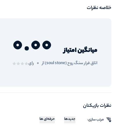
خلاصه نظرات
0.00
میانگین امتیاز
اتاق فرار سنگ روح (soul stone) از
0
رای
نظرات بازیکنان
جدیدها
حرفه‌ای ها
مرتب سازی: