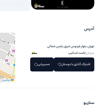
آدرس
تهران، بلوار فردوس شرق، رامين شمالی
میزبان
جاست اسکیپ
اشتراک گذاری با دوستان
مسیریابی
Leaflet
سناریو