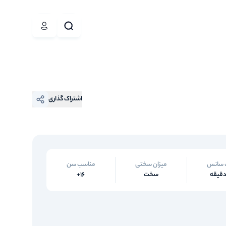
اشتراک گذاری
 سانس
میزان سختی
مناسب سن
سخت
16+