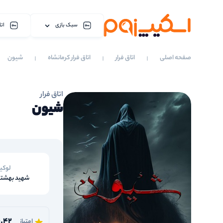
سبک بازی
اتا
صفحه اصلی
اتاق فرار
اتاق فرار کرمانشاه
شیون
اتاق فرار
شیون
لوکی
شهید بهشتی
.42
امتیاز