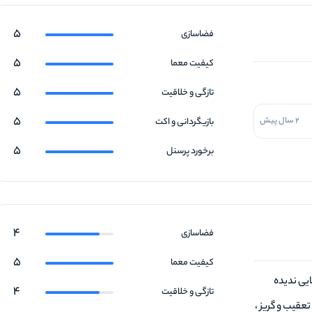
5
فضاسازی
5
کیفیت معما
5
تازگی و خلاقیت
5
2 سال پیش
بازیگردانی و اکت
5
برخورد پرسنل
4
فضاسازی
5
کیفیت معما
یی ندیده
4
تازگی و خلاقیت
عقیب و گریز ،