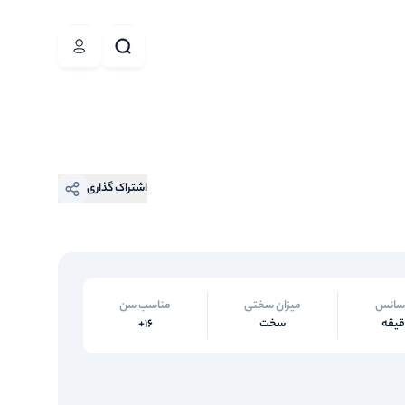
اشتراک گذاری
سانس
میزان سختی
مناسب سن
سخت
16+