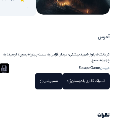
آدرس
کرمانشاه، بلوار شهید بهشتی (میدان آزادی به سمت چهارراه بسیج)، نرسیده به
چهارراه بسیج
میزبان
Escape Game
اشتراک گذاری با دوستان
مسیریابی
نظرات