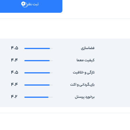
ثبت نظر
4.5
فضاسازی
4.4
کیفیت معما
4.5
تازگی و خلاقیت
4.4
بازیگردانی و اکت
4.2
برخورد پرسنل