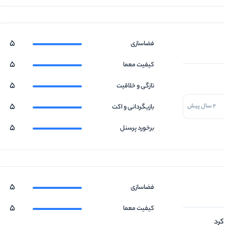
5
فضاسازی
5
کیفیت معما
5
تازگی و خلاقیت
5
2 سال پیش
بازیگردانی و اکت
5
برخورد پرسنل
5
فضاسازی
5
کیفیت معما
کرد