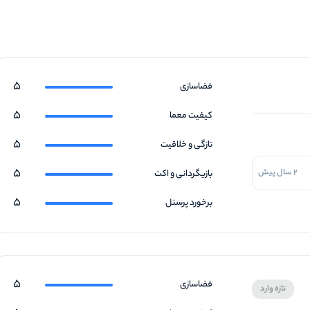
5
فضاسازی
5
کیفیت معما
5
تازگی و خلاقیت
5
2 سال پیش
بازیگردانی و اکت
5
برخورد پرسنل
5
فضاسازی
تازه وارد