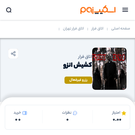
صفحه اصلی
اتاق فرار
اتاق فرار تهران
اتاق فرار
کشیش انزو
رزرو غیرفعال
امتیاز
نظرات
خرید
0
+
0
0.00