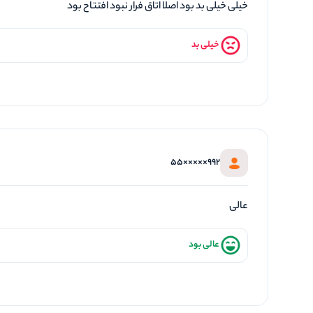
خیلی خیلی بد بود اصلا اتاق فرار نبود افتتاح بود
خیلی بد
992×××××55
عالی
عالی بود