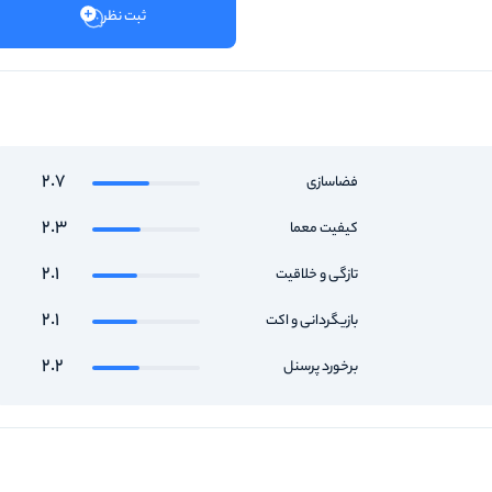
ثبت نظر
2.7
فضاسازی
2.3
کیفیت معما
2.1
تازگی و خلاقیت
2.1
بازیگردانی و اکت
2.2
برخورد پرسنل