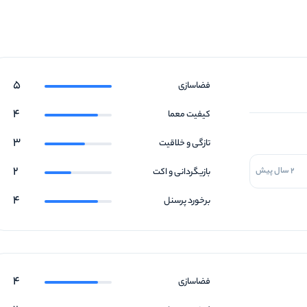
5
فضاسازی
4
کیفیت معما
3
تازگی و خلاقیت
2
2 سال پیش
بازیگردانی و اکت
4
برخورد پرسنل
4
فضاسازی