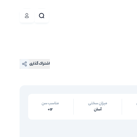
اشتراک گذاری
میزان سختی
مناسب سن
آسان
12+