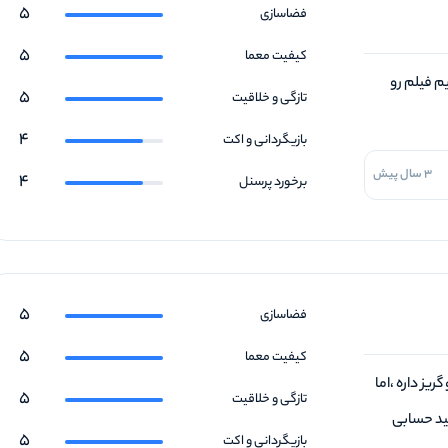
5
فضاسازی
5
کیفیت معما
م فیلم رو
5
تازگی و خلاقیت
4
بازیگردانی و اکت
3 سال پیش
4
برخورد پرسنل
5
فضاسازی
5
کیفیت معما
یز داره ،اما
5
تازگی و خلاقیت
شید حسابی
5
بازیگردانی و اکت