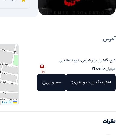
آدرس
کرج، گلشهر، بهار شرقی، کوچه قلندری
میزبان
Phoenix
اشتراک گذاری با دوستان
مسیریابی
Leaflet
نظرات