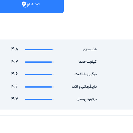
ثبت نظر
4.8
فضاسازی
4.7
کیفیت معما
4.6
تازگی و خلاقیت
4.6
بازیگردانی و اکت
4.7
برخورد پرسنل