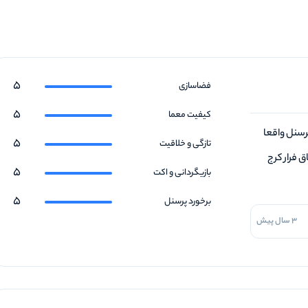
5
فضاسازی
5
کیفیت معما
رسنل واقعا
5
تازگی و خلاقیت
ق فرار کرج
5
بازیگردانی و اکت
5
برخورد پرسنل
3 سال پیش