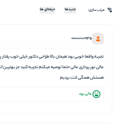
جدیدها
حرفه‌ای ها
مرتب سازی:
935×××××00
تجربه واقعا خوبی بود هیجان بالا طراحی دکتور خیلی خوب رفتار پ
عالی نور پردازی عالی حتما توصیه میکنم تجربه کنید جز بهترین اتا
هستش همگی لذت بردیم
عالی بود