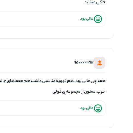
خاکی میشید
عالی بود
912×××××95
همه چی عالی بود ،هم تهویه مناسبی داشت هم معماهای جالب
خوب.ممنون از مجموعه ی کولی
عالی بود