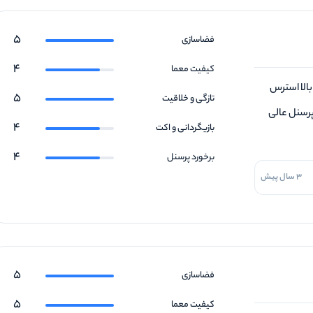
5
فضاسازی
4
کیفیت معما
بالا استرس
5
تازگی و خلاقیت
پرسنل عالی
4
بازیگردانی و اکت
4
برخورد پرسنل
3 سال پیش
5
فضاسازی
5
کیفیت معما