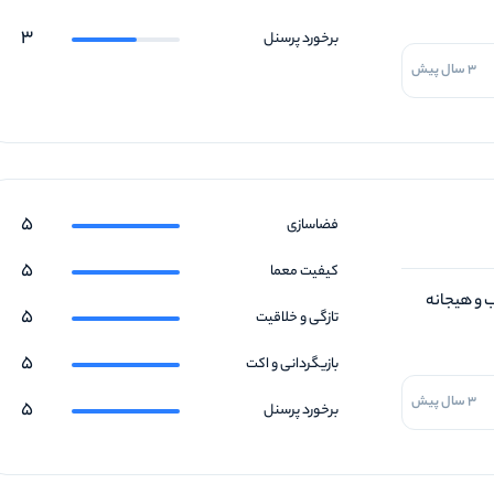
3
برخورد پرسنل
3 سال پیش
5
فضاسازی
5
کیفیت معما
 و هیجانه
5
تازگی و خلاقیت
5
بازیگردانی و اکت
3 سال پیش
5
برخورد پرسنل