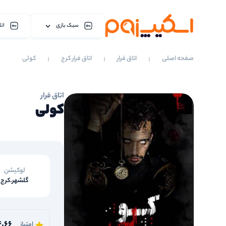
سبک بازی
اتا
صفحه اصلی
اتاق فرار
اتاق فرار کرج
کولی
اتاق فرار
کولی
لوکیشن
گلشهر.کرج
4.66
امتیاز