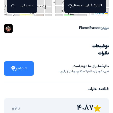
اشتراک گذاری با دوستان
مسیریابی
Leaflet
Flame Escape
میزبان
توضیحات
نظرات
نظرشما برای ما مهم است.
ثبت نظر
تجربه خود را به اشتراک بگذارید و امتیاز بگیرید.
خلاصه نظرات
4.87
از 3رای