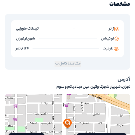
مشخصات
ژانر
ترسناک ماورایی
لوکیشن
شهریار.تهران
ظرفیت
4 تا 8 نفر
مشاهده کامل
آدرس
تهران، شهریار، شهرک وائین، بین میلاد یکم و سوم