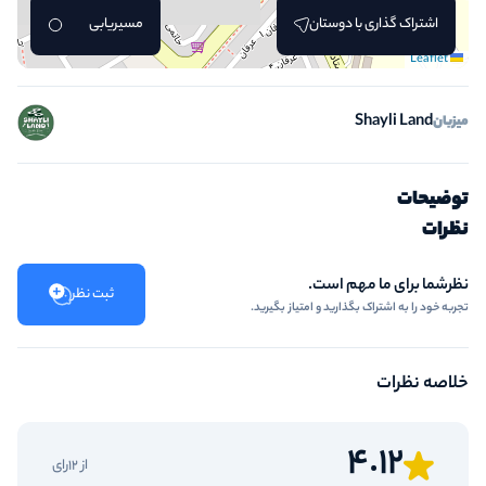
اشتراک گذاری با دوستان
مسیریابی
Leaflet
Shayli Land
میزبان
توضیحات
نظرات
نظرشما برای ما مهم است.
ثبت نظر
تجربه خود را به اشتراک بگذارید و امتیاز بگیرید.
خلاصه نظرات
4.12
از 12رای