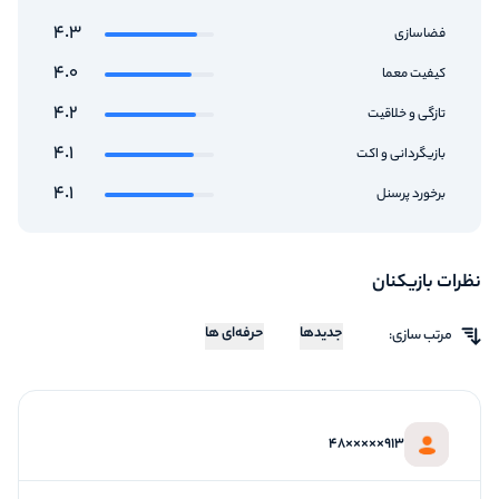
4.3
فضاسازی
4.0
کیفیت معما
4.2
تازگی و خلاقیت
4.1
بازیگردانی و اکت
4.1
برخورد پرسنل
نظرات بازیکنان
جدیدها
حرفه‌ای ها
مرتب سازی:
913×××××48