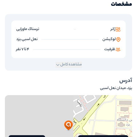
مشخصات
ژانر
ترسناک ماورایی
لوکیشن
نعل اسبی.یزد
ظرفیت
4 تا 7 نفر
مشاهده کامل
آدرس
یزد، میدان نعل اسبی