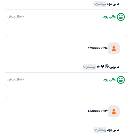
4
برخورد پرسنل
عالی بود
بیشتر
عالی بود
2 سال پیش
5
فضاسازی
5
کیفیت معما
5
تازگی و خلاقیت
990×××××47
5
بازیگردانی و اکت
5
برخورد پرسنل
عالییی 😂❤️🔥
بیشتر
عالی بود
2 سال پیش
5
فضاسازی
5
کیفیت معما
5
تازگی و خلاقیت
913×××××05
5
بازیگردانی و اکت
5
برخورد پرسنل
عالی رود
بیشتر