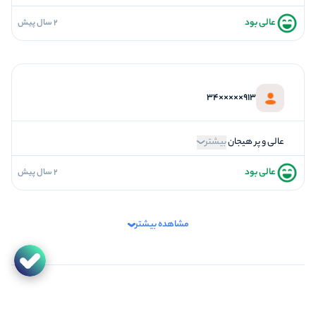
عالی بود
2 سال پیش
5
فضاسازی
4
کیفیت معما
4
تازگی و خلاقیت
913×××××34
4
بازیگردانی و اکت
4
برخورد پرسنل
عالی و پر هیجان
بیشتر
عالی بود
2 سال پیش
5
فضاسازی
5
کیفیت معما
مشاهده بیشتر
5
تازگی و خلاقیت
5
بازیگردانی و اکت
4
برخورد پرسنل