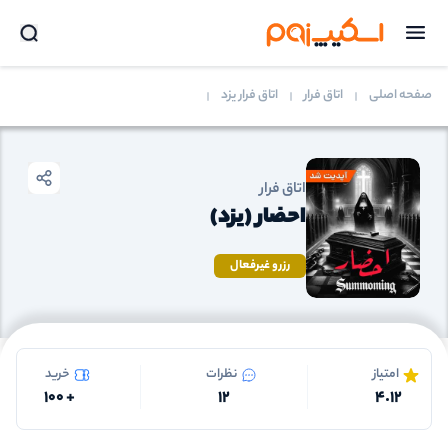
صفحه اصلی
اتاق فرار
اتاق فرار یزد
اتاق فرار
احضار (یزد)
رزرو غیرفعال
امتیاز
نظرات
خرید
100
+
12
4.12