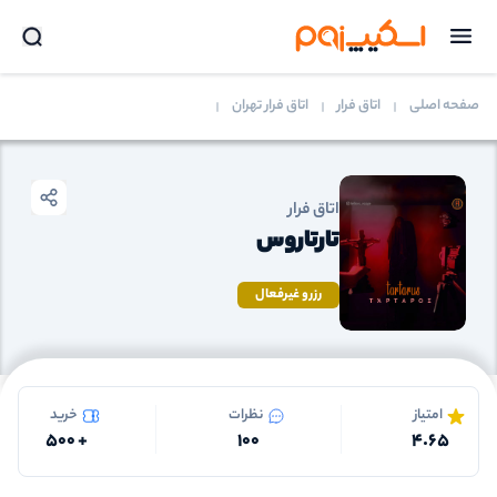
صفحه اصلی
اتاق فرار
اتاق فرار تهران
اتاق فرار
تارتاروس
رزرو غیرفعال
امتیاز
نظرات
خرید
500
+
100
4.65