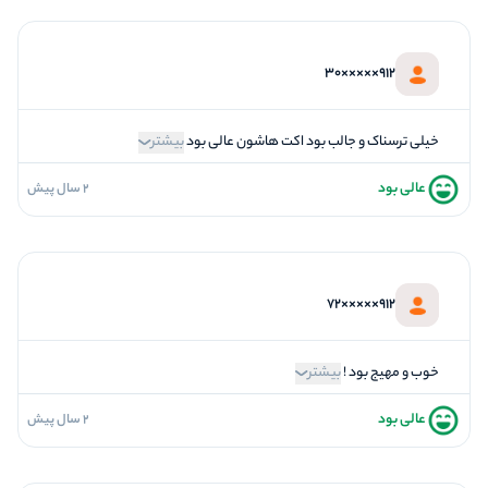
5
کیفیت معما
5
تازگی و خلاقیت
912×××××30
5
بازیگردانی و اکت
4
برخورد پرسنل
خیلی ترسناک و جالب بود اکت هاشون عالی بود
بیشتر
عالی بود
2 سال پیش
5
فضاسازی
5
کیفیت معما
5
تازگی و خلاقیت
912×××××72
5
بازیگردانی و اکت
5
برخورد پرسنل
خوب و مهیج بود !
بیشتر
عالی بود
2 سال پیش
5
فضاسازی
5
کیفیت معما