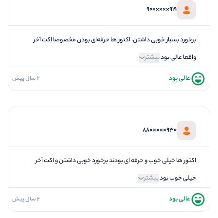
تازگی و خلاقیت
919×××××90
1
بازیگردانی و اکت
2
برخورد پرسنل
برخورد بسیار خوبی داشتن، اکتور ها حرفه‌ای بودن مخصوصا اکت آخر
واقعا عالی بود
بیشتر
عالی بود
2 سال پیش
5
فضاسازی
5
کیفیت معما
5
تازگی و خلاقیت
930×××××88
5
بازیگردانی و اکت
4
برخورد پرسنل
اکتور ها خیلی خوب و حرفه ای بودند برخورد خوبی داشتن و اکت آخر
خیلی خوب بود
بیشتر
عالی بود
2 سال پیش
4
فضاسازی