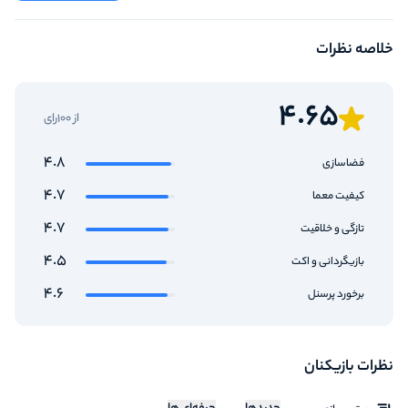
خلاصه نظرات
4.65
از 100رای
4.8
فضاسازی
4.7
کیفیت معما
4.7
تازگی و خلاقیت
4.5
بازیگردانی و اکت
4.6
برخورد پرسنل
نظرات بازیکنان