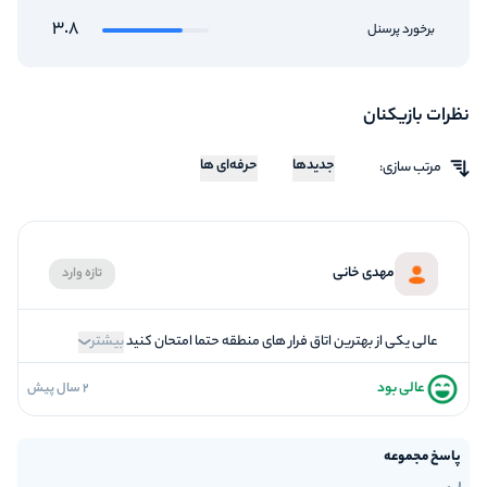
3.8
برخورد پرسنل
نظرات بازیکنان
جدیدها
حرفه‌ای ها
مرتب سازی:
مهدی خانی
تازه وارد
عالی یکی از بهترین اتاق فرار های منطقه حتما امتحان کنید
بیشتر
عالی بود
2 سال پیش
5
فضاسازی
5
کیفیت معما
پاسخ مجموعه
5
تازگی و خلاقیت