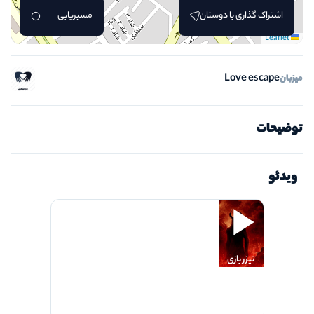
اشتراک گذاری با دوستان
مسیریابی
Leaflet
Love escape
میزبان
توضیحات
ویدئو
تیزر بازی