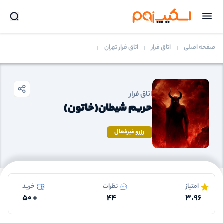
صفحه اصلی
اتاق فرار
اتاق فرار تهران
اتاق فرار
حریم شیطان(خاتون)
رزرو غیرفعال
امتیاز
نظرات
خرید
50
+
44
3.96