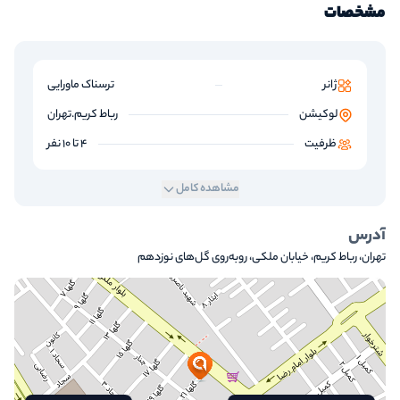
مشخصات
ژانر
ترسناک ماورایی
لوکیشن
رباط کریم.تهران
ظرفیت
4 تا 10 نفر
مشاهده کامل
آدرس
تهران، رباط کریم، خیابان ملکی، روبه‌روی گل‌های نوزدهم