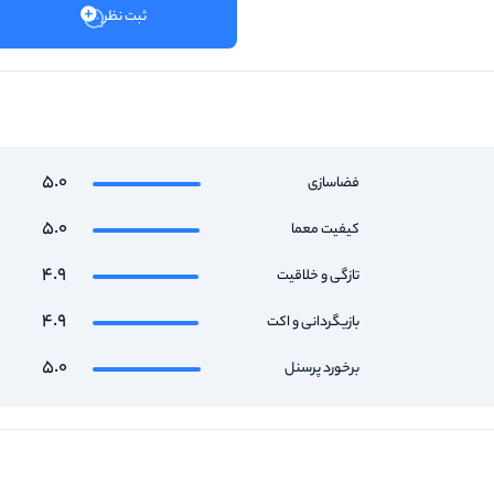
ثبت نظر
5.0
فضاسازی
5.0
کیفیت معما
4.9
تازگی و خلاقیت
4.9
بازیگردانی و اکت
5.0
برخورد پرسنل