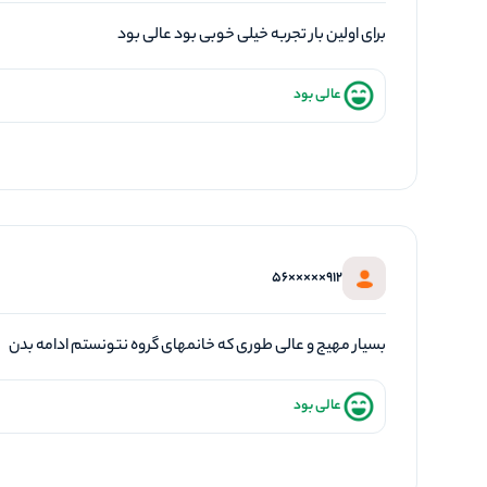
برای اولین بار تجربه خیلی خوبی بود عالی بود
عالی بود
912×××××56
بسیار مهیج و عالی طوری که خانمهای گروه نتونستم ادامه بدن
عالی بود