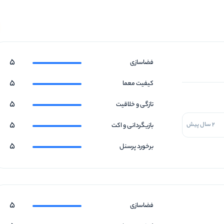
5
فضاسازی
5
کیفیت معما
5
تازگی و خلاقیت
5
2 سال پیش
بازیگردانی و اکت
5
برخورد پرسنل
5
فضاسازی