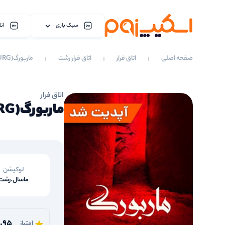
سبک بازی
اتا
صفحه اصلی
اتاق فرار
اتاق فرار رشت
ماربورگ(MARBURG)
اتاق فرار
ماربورگ(MARBURG)
لوکیشن
ماسال.رشت
.95
امتیاز