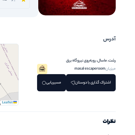
آدرس
رشت، ماسال، روبه‌روی نیروگاه برق
میزبان
masal escaperoom
اشتراک گذاری با دوستان
مسیریابی
Leaflet
نظرات