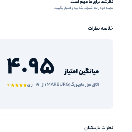
نظرشما برای ما مهم است.
تجربه خود را به اشتراک بگذارید و امتیاز بگیرید.
خلاصه نظرات
4.95
میانگین امتیاز
اتاق فرار ماربورگ(MARBURG) از
19
رای
نظرات بازیکنان