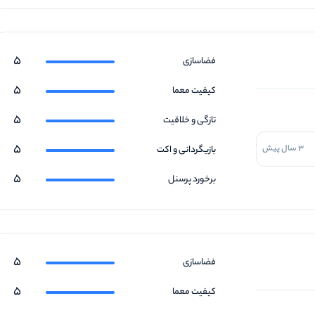
5
فضاسازی
5
کیفیت معما
5
تازگی و خلاقیت
5
3 سال پیش
بازیگردانی و اکت
5
برخورد پرسنل
5
فضاسازی
5
کیفیت معما