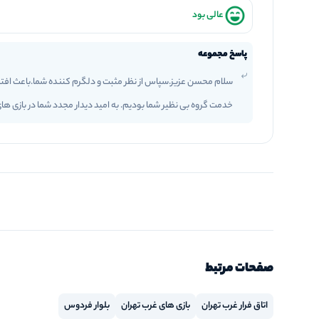
عالی بود
پاسخ مجموعه
سلام محسن عزیز.سپاس از نظر مثبت و دلگرم کننده شما.باعث افتخ
خدمت گروه بی نظیر شما بودیم‌. به امید دیدار مجدد شما در بازی ه
صفحات مرتبط
اتاق فرار غرب تهران
بازی های غرب تهران
بلوار فردوس