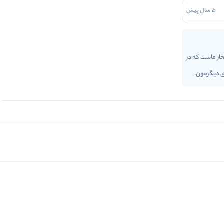
5 سال پیش
ار ماست که در
ای دیگرمون.