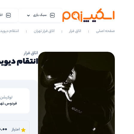
سبک بازی
اتا
صفحه اصلی
اتاق فرار
اتاق فرار تهران
انتقام دیویدف
اتاق فرار
انتقام دیوید
لوکیشن
فردوس.تهر
0.00
امتیاز