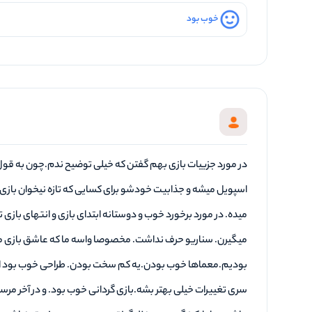
خوب بود
در مورد جزییات بازی بهم گفتن که خیلی توضیح ندم.چون به ق
اسپویل میشه و جذابیت خودشو برای کسایی که تازه نیخوان بازی
میده. در مورد برخورد خوب و دوستانه ابتدای بازی و انتهای بازی ت
میگیرن. سناریو حرف نداشت. مخصوصا واسه ما که عاشق بازی ما
بودیم.معماها خوب بودن.یه کم سخت بودن. طراحی خوب بود اما 
سری تغییرات خیلی بهتر بشه.بازی گردانی خوب بود. و در آخر مرسی