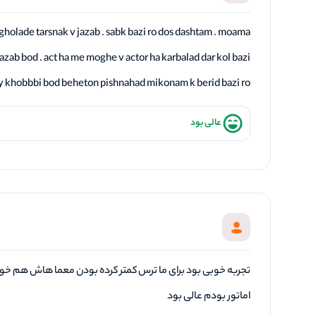
gholade tarsnak v jazab . sabk bazi ro dos dashtam . moama
azab bod . act ha me moghe v actor ha karbalad dar kol bazi
y khobbbi bod beheton pishnahad mikonam k berid bazi ro
عالی بود
تجربه خوبی بود برای ما ترس کمتر کرده بودن معما هاش هم خوب
اماتور بودم عالی بود