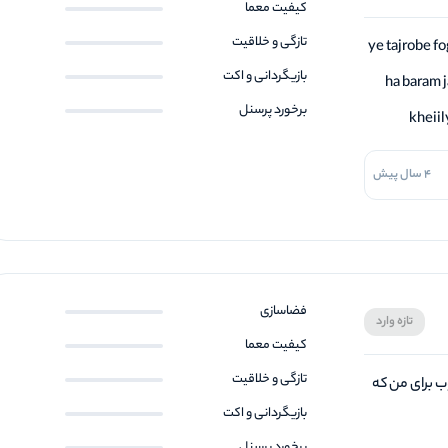
کیفیت معما
تازگی و خلاقیت
ye tajrobe fo
بازیگردانی و اکت
ha baram j
برخورد پرسنل
kheiil
4 سال پیش
فضاسازی
تازه وارد
کیفیت معما
تازگی و خلاقیت
 برای من که
بازیگردانی و اکت
برخورد پرسنل