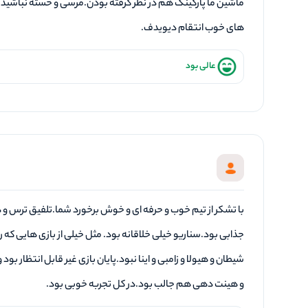
ماشین ما پارکینگ هم در نظر گرفته بودن.مرسی و خسته نباشید 
های خوب انتقام دیویدف.
عالی بود
با تشکر از تیم خوب و حرفه ای و خوش برخورد شما.تلفیق ترس و د
جذابی بود.سناریو خیلی خلاقانه بود. مثل خیلی از بازی هایی که ر
شیطان و هیولا و زامبی و اینا نبود.پایان بازی غیر قابل انتظار بو
و هینت دهی هم جالب بود.در کل تجربه خوبی بود.