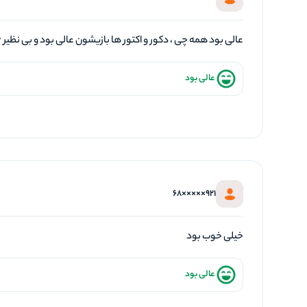
عالی بود همه چی ، دکور و اکتور ها بازیشون عالی بود و بی نظی
عالی بود
921×××××68
خیلی خوب بود
عالی بود