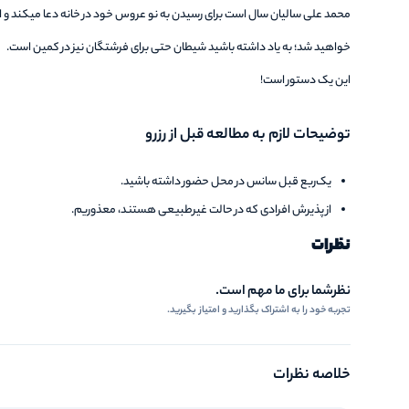
محمد علی سالیان سال است برای رسیدن به نو عروس خود در خانه دعا میکند و ا
خواهید شد؛ به یاد داشته باشید شیطان حتی برای فرشتگان نیز در کمین است.
این یک دستور است!
توضیحات لازم به مطالعه قبل از رزرو
یک‌‌ربع قبل سانس در محل حضور داشته باشید.
از پذیرش افرادی که در حالت غیرطبیعی هستند، معذوریم.
نظرات
نظرشما برای ما مهم است.
تجربه خود را به اشتراک بگذارید و امتیاز بگیرید.
خلاصه نظرات