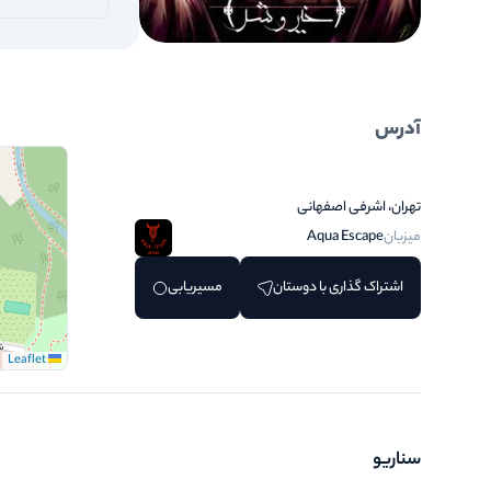
آدرس
تهران، اشرفی اصفهانی
میزبان
Aqua Escape
اشتراک گذاری با دوستان
مسیریابی
Leaflet
سناریو