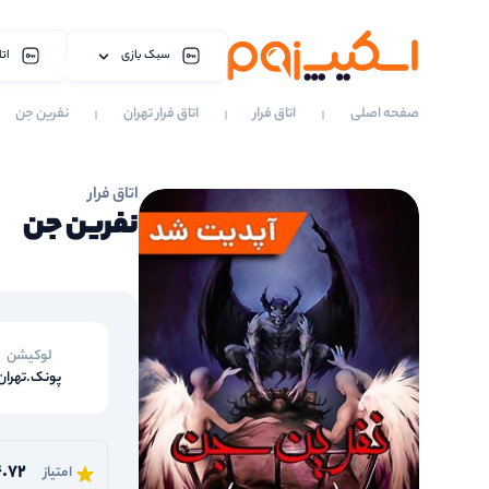
سبک بازی
اتا
صفحه اصلی
اتاق فرار
اتاق فرار تهران
نفرین جن
اتاق فرار
نفرین جن
لوکیشن
پونک.تهران
.72
امتیاز