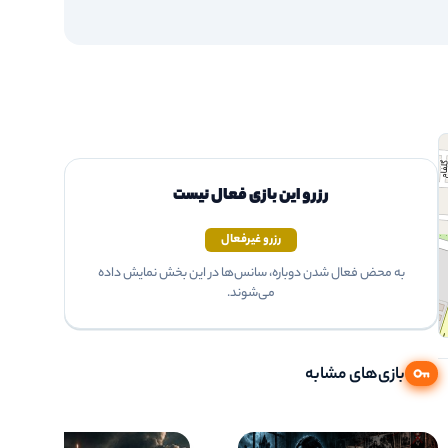
رزرو این بازی فعال نیست
رزرو غیرفعال
به محض فعال شدن دوباره، سانس‌ها در این بخش نمایش داده
می‌شوند.
بازی‌های مشابه