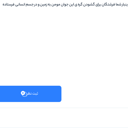
ینبار شما فرشتگان برای گشودن گره ی این جوان مومن به زمین و در جسم انسانی فرستاده
ثبت نظر