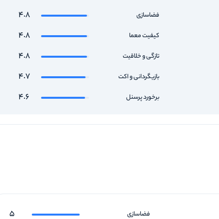
4.8
فضاسازی
4.8
کیفیت معما
4.8
تازگی و خلاقیت
4.7
بازیگردانی و اکت
4.6
برخورد پرسنل
5
فضاسازی