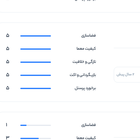
5
فضاسازی
5
کیفیت معما
5
تازگی و خلاقیت
5
2 سال پیش
بازیگردانی و اکت
5
برخورد پرسنل
1
فضاسازی
3
کیفیت معما