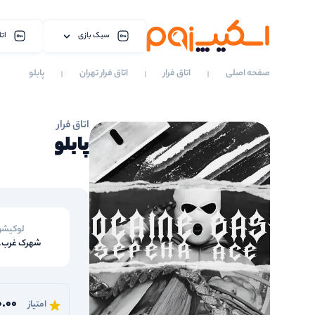
سبک بازی
اتا
صفحه اصلی
اتاق فرار
اتاق فرار تهران
پابلو
اتاق فرار
پابلو
لوکیش
شهرک غرب.ت
0.00
امتیاز