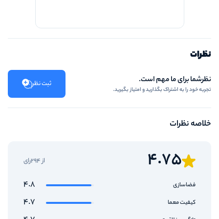
نظرات
نظرشما برای ما مهم است.
ثبت نظر
تجربه خود را به اشتراک بگذارید و امتیاز بگیرید.
خلاصه نظرات
4.75
از 294رای
4.8
فضاسازی
4.7
کیفیت معما