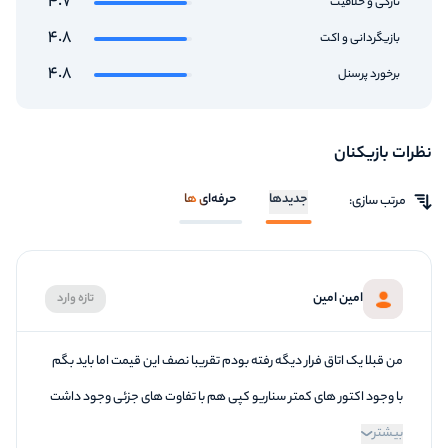
4.7
تازگی و خلاقیت
4.8
بازیگردانی و اکت
4.8
برخورد پرسنل
نظرات بازیکنان
جدیدها
حرفه‌ای ها
مرتب سازی:
امین امین
تازه وارد
من قبلا یک اتاق فرار دیگه رفته بودم تقریبا نصف این قیمت اما باید بگم
با وجود اکتور های کمتر سناریو کپی هم با تفاوت های جزئی وجود داشت
بیشتر