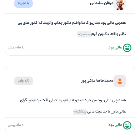
عرفان سلیمانی
با تجربه
5
بازیگردانی و اکت
5
برخورد پرسنل
همچی عالی بود سناریو کاملا واضح دکور جذاب و ترسناک اکتور های بی
نظیر واقعا دکتون گرم
بیشتر
عالی بود
8 ماه پیش
5
فضاسازی
5
کیفیت معما
5
تازگی و خلاقیت
محمد طاها ملکی پور
تازه وارد
5
بازیگردانی و اکت
5
برخورد پرسنل
همه چی عالی بود من خودم تجربه اولم بود خیلی لذت بردم بازیگرای
عالی دارن با خلاقیت عالی
بیشتر
عالی بود
8 ماه پیش
4
فضاسازی
5
کیفیت معما