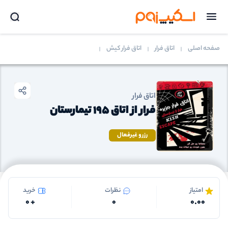
صفحه اصلی
اتاق فرار
اتاق فرار کیش
اتاق فرار
فرار از اتاق 195 تیمارستان
رزرو غیرفعال
امتیاز
نظرات
خرید
0
+
0
0.00