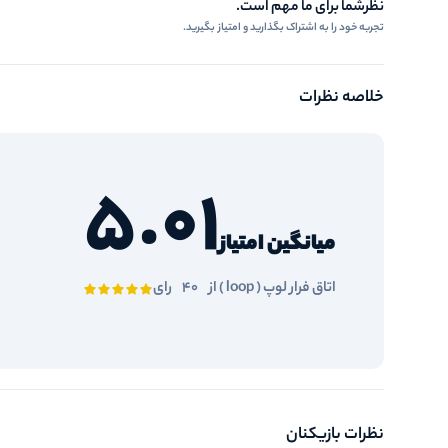
نظرشما برای ما مهم است.
تجربه خود را به اشتراک بگذارید و امتیاز بگیرید.
خلاصه نظرات
5.01
میانگین امتیاز
اتاق فرار لوپ ( loop ) از
40
رای
نظرات بازیکنان