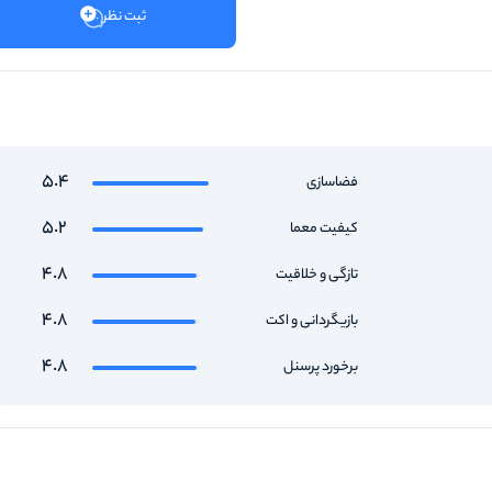
ثبت نظر
5.4
فضاسازی
5.2
کیفیت معما
4.8
تازگی و خلاقیت
4.8
بازیگردانی و اکت
4.8
برخورد پرسنل