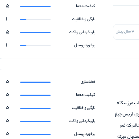
5
کیفیت معما
1
تازگی و خلاقیت
5
3 سال پیش
بازیگردانی و اکت
1
برخورد پرسنل
5
فضاسازی
5
کیفیت معما
لب مرز سکته
5
تازگی و خلاقیت
م ، از بس جیغ
5
بازیگردانی و اکت
حالم که قم
5
برخورد پرسنل
صفهان میزنه