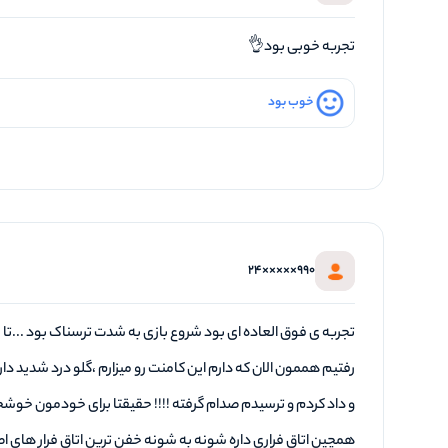
تجربه خوبی بود👌
خوب بود
990×××××24
تجربه ی فوق العاده ای بود شروع بازی به شدت ترسناک بود ...تا 
رفتیم هممون الان که دارم این کامنت رو میزارم ،گلو درد شدید دار
و داد کردم و ترسیدم صدام گرفته !!!! حقیقتا برای خودمون خوش
همچین اتاق فراری داره شونه به شونه خفن ترین اتاق فرار های ا