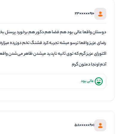
910×××××23
دوستان واقعا عالی بود هم فضا هم دکور هم برخورد پرسنل بخص
رضای عزیز واقعا ترسو میشه تجربه کرد قشنگ تخم دوزرده میزاره 
اکتورای عزیز گرم که توی ثانیه ناپدید میشدن ظاهر می‌شدن واقع
آدم اونجا دمتون گرم
عالی بود
901×××××58