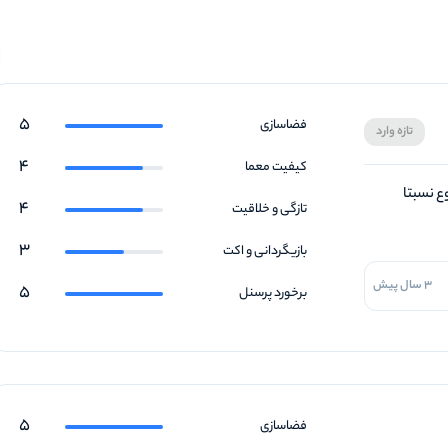
5
فضاسازی
تازه وارد
4
کیفیت معما
ع نسبتا
4
تازگی و خلاقیت
3
بازیگردانی و اکت
3 سال پیش
5
برخورد پرسنل
5
فضاسازی