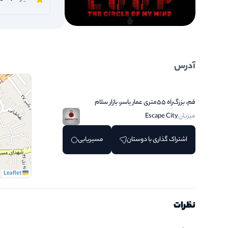
آدرس
قم، بزرگ‌راه ۵۵متری عمار یاسر، بازار سلام
میزبان
Escape City
اشتراک گذاری با دوستان
مسیریابی
Leaflet
نظرات